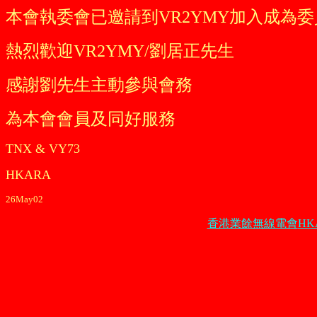
本會執委會已邀請到VR2YMY加入成為委
熱烈歡迎VR2YMY/劉居正先生
感謝劉先生主動參與會務
為本會會員及同好服務
TNX & VY73
HKARA
26May02
香港業餘無線電會
HK