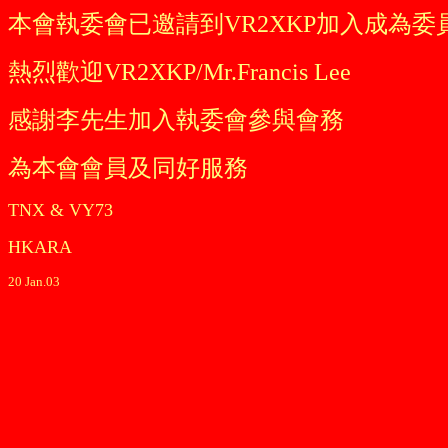
本會執委會已邀請到VR2XKP加入成為委
熱烈歡迎VR2XKP/Mr.Francis Lee
感謝李先生加入執委會參與會務
為本會會員及同好服務
TNX & VY73
HKARA
20 Jan.03