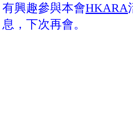
有興趣參與本會
HKARA
息，下次再會。