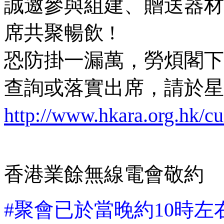
誠邀參與組建、贈送器材
席共聚暢飲 !
恐防掛一漏萬，勞煩閣下
查詢或
落實出席，請於星期
http://www.hkara.org.hk/c
香港業餘無線電會敬約
#聚會已於當晚約10時左