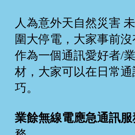
人為意外天自然災害 
圍大停電，大家事前沒
作為一個通訊愛好者/
材，大家可以在日常通
巧。
業餘無線電應急通訊服
務。