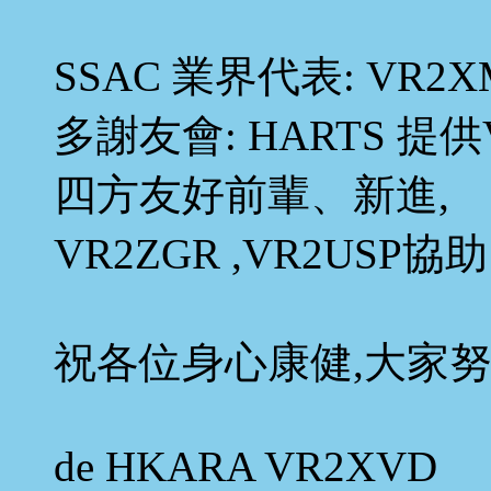
SSAC 業界代表: VR2X
多謝友會: HARTS 提供
四方友好前輩、新進,
VR2ZGR ,VR2USP協助
祝各位身心康健,大家努力
de HKARA VR2XVD