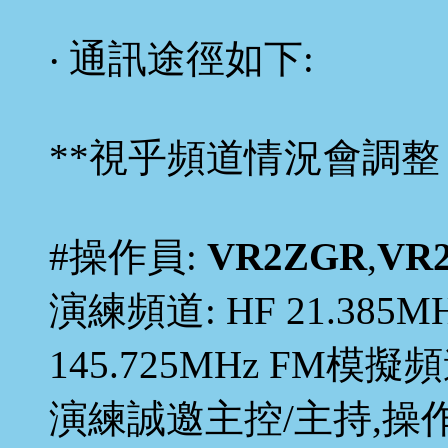
‧ 通訊途徑如下:
**視乎頻道情況會調整
#操作員:
VR2ZGR
,
VR
演練頻道: HF 21.385MH
145.725MHz FM模擬
演練誠邀主控/主持,操