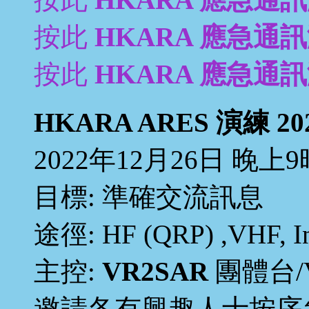
按此
HKARA 應急通訊演
按此
HKARA 應急通訊演
HKARA ARES 演練 20
2022年12月26日 晚上9
目標: 準確交流訊息
途徑: HF (QRP) ,VHF, Int
主控:
VR2SAR
團體台/
邀請各有興趣人士按序