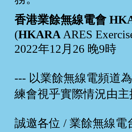
香港業餘無線電會 HKAR
(
HKARA
ARES Exercise
2022年12月26 晚9時
--- 以業餘無線電頻道為
練會視乎實際情況由主
誠邀各位 / 業餘無線電台 