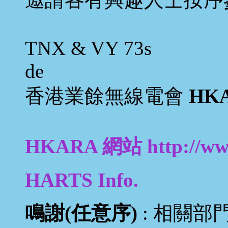
TNX & VY 73s
de
香港業餘無線電會
HK
HKARA 網站 http://www
HARTS Info.
鳴謝(任意序)
: 相關部